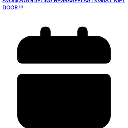
AVONDWANDELING BEGRAAFPLAATS GAAT NIET
DOOR !!!