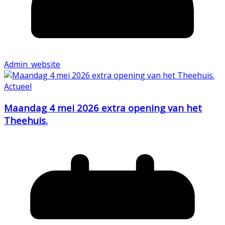
Admin_website
Actueel
Maandag 4 mei 2026 extra opening van het
Theehuis.