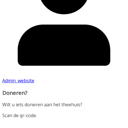
Admin_website
Doneren?
Wilt u iets doneren aan het theehuis?
Scan de qr-code.